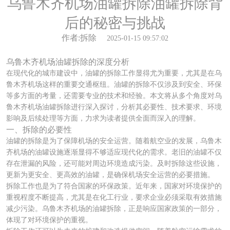
乌鲁木齐机场油罐拆除油罐拆除背
后的秘密与挑战
作者:拆除
2025-01-15 09:57:02
乌鲁木齐机场油罐拆除的深度分析
在现代化的城市建设中，油罐的拆除工作显得尤为重要，尤其是在乌
鲁木齐机场这样的重要交通枢纽。油罐的拆除不仅涉及到安全、环保
等多方面的考量，还需要专业的技术和经验。本文将从多个角度对乌
鲁木齐机场油罐拆除进行深入探讨，分析其必要性、技术要求、环境
影响及后续处理等方面，力求为读者提供全面而深入的理解。
一、拆除的必要性
油罐的拆除是为了保障机场的安全运营。随着航空业的发展，乌鲁木
齐机场的油罐设施逐渐显得不够适应现代化的需求。老旧的油罐不仅
存在泄漏的风险，还可能对周边环境造成污染。及时拆除这些设施，
更新为更安全、更高效的油罐，是确保机场安全运营的必要措施。
拆除工作也是为了符合国家的环保政策。近年来，国家对环境保护的
重视程度不断提高，尤其是在化工行业，要求企业必须采取有效措施
减少污染。乌鲁木齐机场的油罐拆除，正是响应国家政策的一部分，
体现了对环境保护的重视。