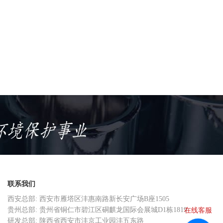
联系我们
西安总部: 西安市雁塔区沣惠南路新长安广场B座1505
在线客服
贵州总部: 贵州省铜仁市碧江区硐麒龙国际会展城D1栋1819
研发总部: 陕西省西安市沣京工业园沣五东路