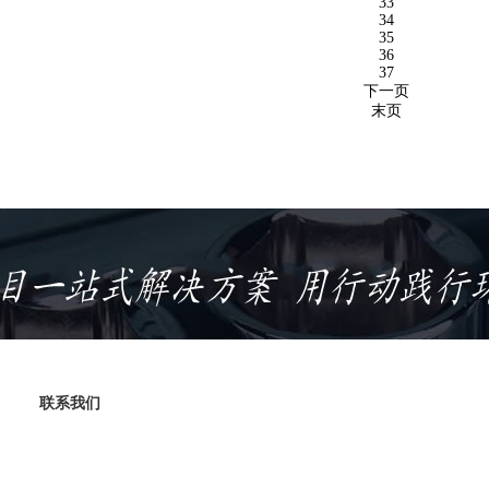
33
34
35
36
37
下一页
末页
联系我们