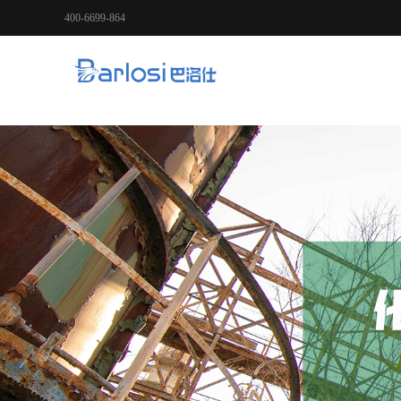
400-6699-864